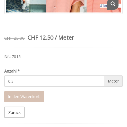
CHF 12.50 / Meter
CHF 25.00
Nr.:
7015
Anzahl
*
Meter
In den Warenkorb
Zurück