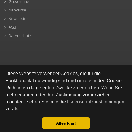
Gutscheine
Nähkurse
Newsletter
AGB
Datenschutz
SICHERE BEZAHLUNG
Diese Website verwendet Cookies, die für die
Funktionalität notwendig sind und um die in den Cookie-
Richtlinien dargelegten Zwecke zu erreichen. Wenn Sie
mehr erfahren oder Ihre Zustimmung zurückziehen
möchten, ziehen Sie bitte die
Datenschutzbestimmungen
zurate.
Alles klar!
© All Rights Reserved, Stofflokal
Datenschutzbestimmung