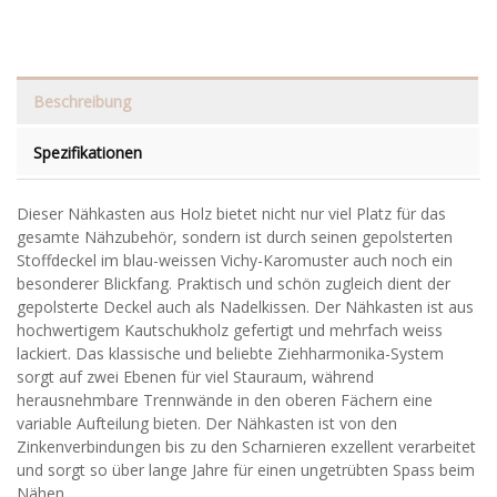
Beschreibung
Spezifikationen
Dieser Nähkasten aus Holz bietet nicht nur viel Platz für das
gesamte Nähzubehör, sondern ist durch seinen gepolsterten
Stoffdeckel im blau-weissen Vichy-Karomuster auch noch ein
besonderer Blickfang. Praktisch und schön zugleich dient der
gepolsterte Deckel auch als Nadelkissen. Der Nähkasten ist aus
hochwertigem Kautschukholz gefertigt und mehrfach weiss
lackiert. Das klassische und beliebte Ziehharmonika-System
sorgt auf zwei Ebenen für viel Stauraum, während
herausnehmbare Trennwände in den oberen Fächern eine
variable Aufteilung bieten. Der Nähkasten ist von den
Zinkenverbindungen bis zu den Scharnieren exzellent verarbeitet
und sorgt so über lange Jahre für einen ungetrübten Spass beim
Nähen.