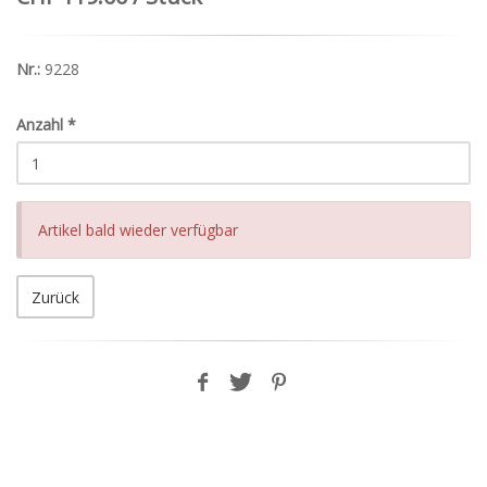
Nr.:
9228
Anzahl
*
Artikel bald wieder verfügbar
Zurück