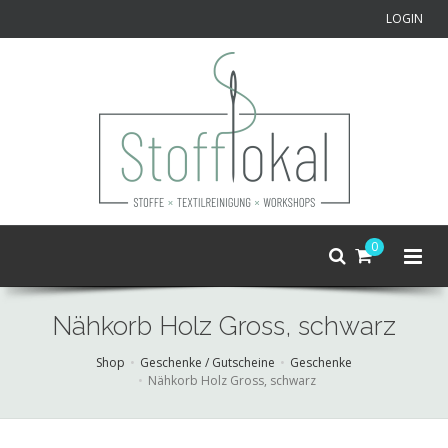
LOGIN
0
Nähkorb Holz Gross, schwarz
Shop
Geschenke / Gutscheine
Geschenke
Nähkorb Holz Gross, schwarz
Skip