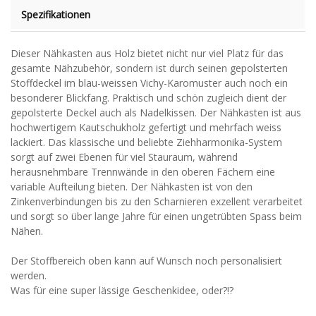
Spezifikationen
Dieser Nähkasten aus Holz bietet nicht nur viel Platz für das
gesamte Nähzubehör, sondern ist durch seinen gepolsterten
Stoffdeckel im blau-weissen Vichy-Karomuster auch noch ein
besonderer Blickfang. Praktisch und schön zugleich dient der
gepolsterte Deckel auch als Nadelkissen. Der Nähkasten ist aus
hochwertigem Kautschukholz gefertigt und mehrfach weiss
lackiert. Das klassische und beliebte Ziehharmonika-System
sorgt auf zwei Ebenen für viel Stauraum, während
herausnehmbare Trennwände in den oberen Fächern eine
variable Aufteilung bieten. Der Nähkasten ist von den
Zinkenverbindungen bis zu den Scharnieren exzellent verarbeitet
und sorgt so über lange Jahre für einen ungetrübten Spass beim
Nähen.
Der Stoffbereich oben kann auf Wunsch noch personalisiert
werden.
Was für eine super lässige Geschenkidee, oder?!?