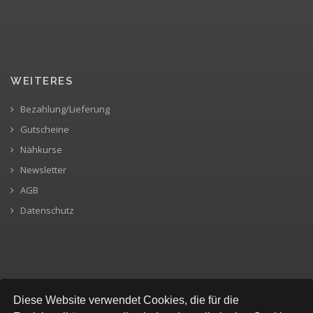
WEITERES
Bezahlung/Lieferung
Gutscheine
Nähkurse
Newsletter
AGB
Datenschutz
SICHERE BEZAHLUNG
Diese Website verwendet Cookies, die für die