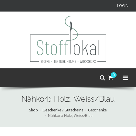
LOGIN
0
Nähkorb Holz, Weiss/Blau
Shop
Geschenke / Gutscheine
Geschenke
Nähkorb Holz, Weiss/Blau
Skip