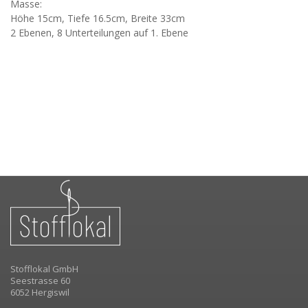
Masse:
Höhe 15cm, Tiefe 16.5cm, Breite 33cm
2 Ebenen, 8 Unterteilungen auf 1. Ebene
Stofflokal GmbH
Seestrasse 60
6052 Hergiswil