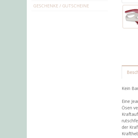
GESCHENKE / GUTSCHEINE
Besch
Kein Ba
Eine Je
Ösen ver
Kraftau
rutschfe
der Kraf
Krafthe