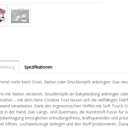
reibung
Spezifikationen
mmel mehr beim Ösen, Nieten oder Druckknöpfe anbringen. Das neue
ans mit Nieten verzieren, Druckknöpfe an Babykleidung anbringen ode
sehen – mit dem Vario Creative Tool lassen sich die vielfältigen Näh
fwand verarbeiten. Dank des ergonomischen Griffes mit Soft Touch O
st in der Hand. Das Längs- und Quermass, die Kunststoff-Füsse für si
tübertragung ermöglichen ermüdungsfreies, kraftsparendes und präzis
bel öffnen, Lochwerkzeuge einlegen und den Stoff positionieren. Dan