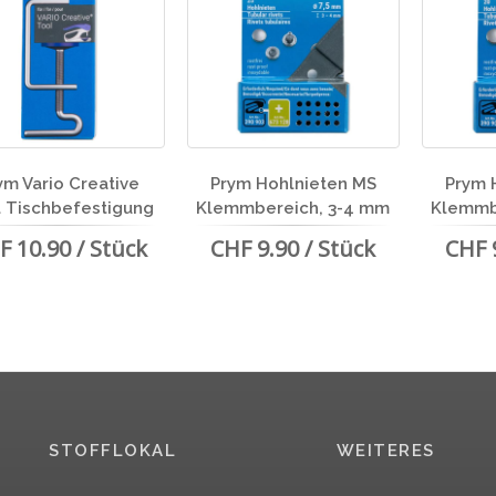
ym Vario Creative
Prym Hohlnieten MS
Prym 
 Tischbefestigung
Klemmbereich, 3-4 mm
Klemmb
F 10.90 / Stück
CHF 9.90 / Stück
CHF 
STOFFLOKAL
WEITERES