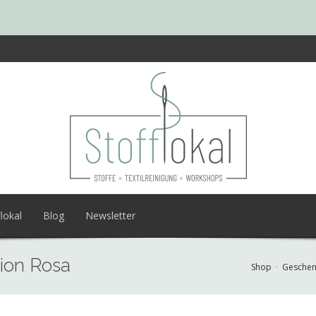
lokal
Blog
Newsletter
tion Rosa
Shop
Geschen