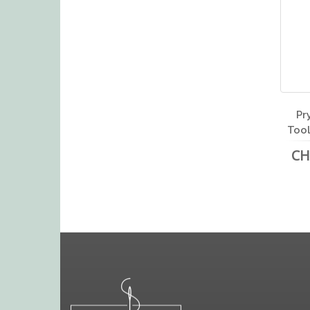
Pr
Tool
CH