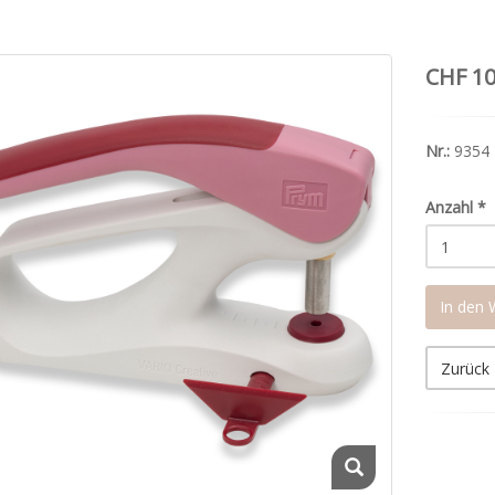
CHF 10
Nr.:
9354
Anzahl
*
In den
Zurück