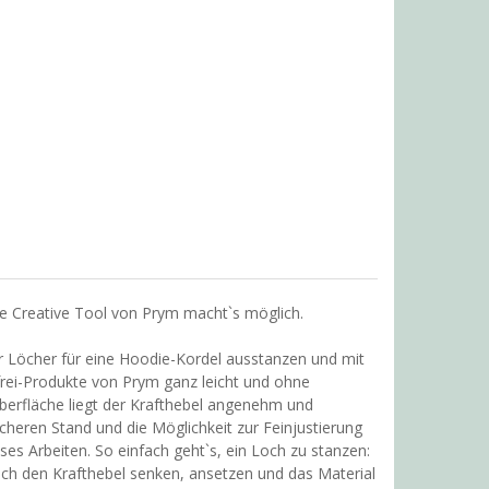
 Creative Tool von Prym macht`s möglich.
r Löcher für eine Hoodie-Kordel ausstanzen und mit
frei-Produkte von Prym ganz leicht und ohne
berfläche liegt der Krafthebel angenehm und
cheren Stand und die Möglichkeit zur Feinjustierung
es Arbeiten. So einfach geht`s, ein Loch zu stanzen:
ach den Krafthebel senken, ansetzen und das Material