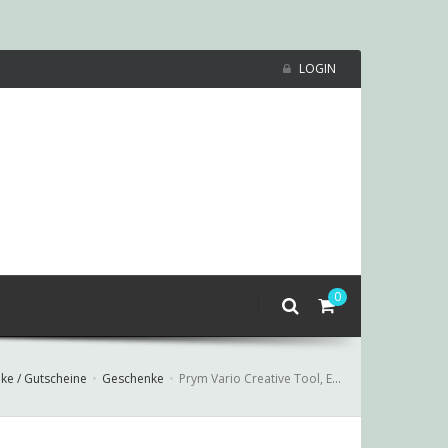
LOGIN
0
ke / Gutscheine
Geschenke
Prym Vario Creative Tool, Edition Rosa