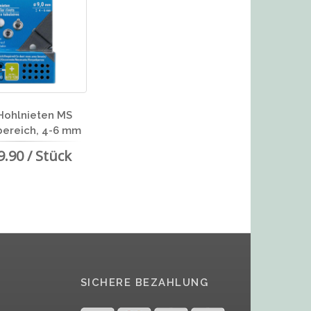
Hohlnieten MS
ereich, 4-6 mm
9.90 / Stück
SICHERE BEZAHLUNG