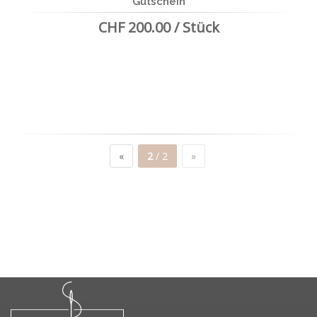
Gutschein
CHF 200.00 / Stück
«
2
/ 2
»