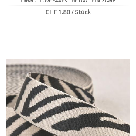
Label - "LOVE SAVES THE DAY", Blau/Gelb
CHF 1.80 / Stück