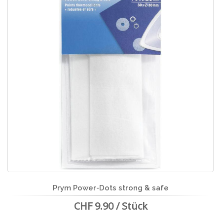
Prym Power-Dots strong & safe
CHF 9.90 / Stück