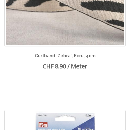
Gurtband `Zebra`, Ecru, 4cm
CHF 8.90 / Meter