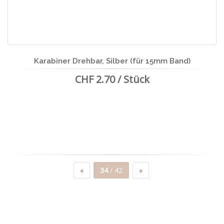
Karabiner Drehbar, Silber (für 15mm Band)
CHF 2.70 / Stück
«
34
/ 42
»