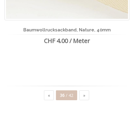
Baumwollrucksackband, Nature, 40mm
CHF 4.00 / Meter
«
36
/ 42
»