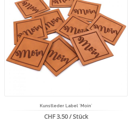
Kunstleder Label `Moin`
CHF 3.50 / Stück