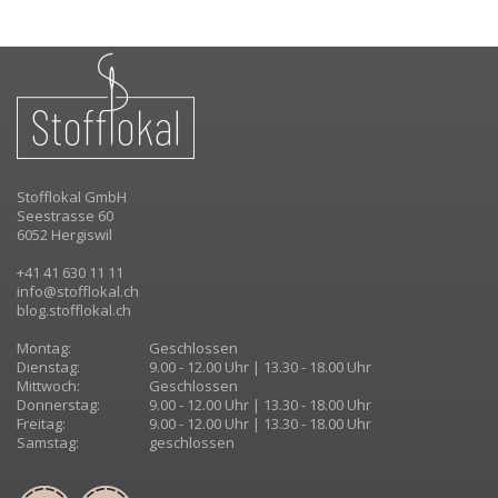
Stofflokal GmbH
Seestrasse 60
6052 Hergiswil
+41 41 630 11 11
info@stofflokal.ch
blog.stofflokal.ch
Montag:
Geschlossen
Dienstag:
9.00 - 12.00 Uhr | 13.30 - 18.00 Uhr
Mittwoch:
Geschlossen
Donnerstag:
9.00 - 12.00 Uhr | 13.30 - 18.00 Uhr
Freitag:
9.00 - 12.00 Uhr | 13.30 - 18.00 Uhr
Samstag:
geschlossen