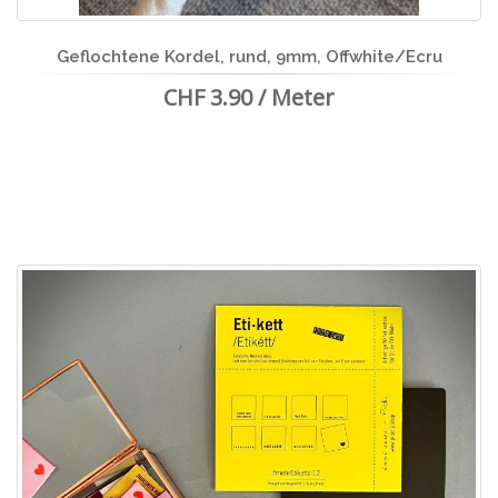
Geflochtene Kordel, rund, 9mm, Offwhite/Ecru
CHF 3.90 / Meter