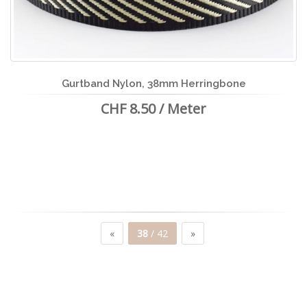
Gurtband Nylon, 38mm Herringbone
CHF 8.50 / Meter
«
38
/ 42
»