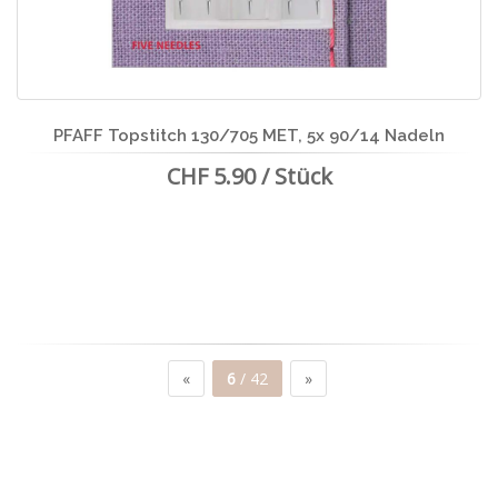
PFAFF Topstitch 130/705 MET, 5x 90/14 Nadeln
CHF 5.90 / Stück
«
6
/ 42
»