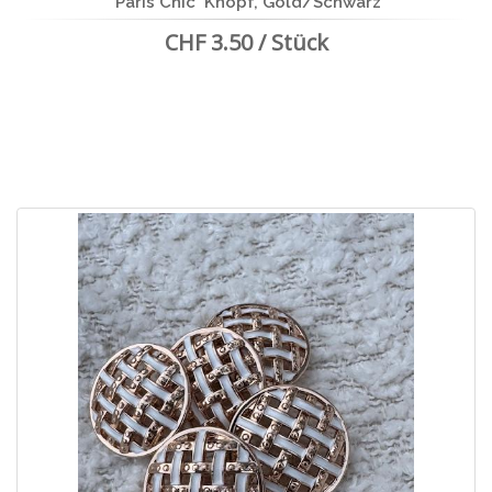
`Paris Chic` Knopf, Gold/Schwarz
CHF 3.50 / Stück