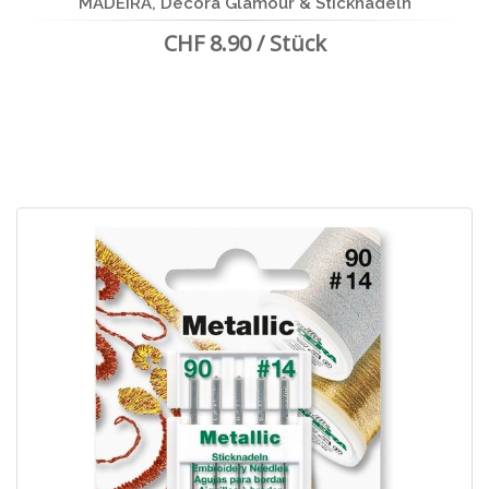
MADEIRA, Decora Glamour & Sticknadeln
CHF 8.90 / Stück