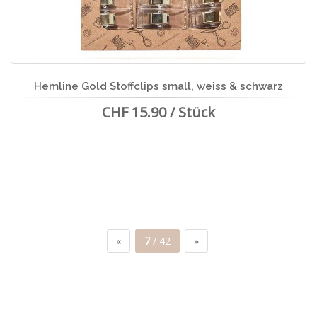
Hemline Gold Stoffclips small, weiss & schwarz
CHF 15.90 / Stück
«
7
/ 42
»