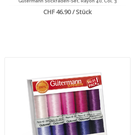
Gütermann Stickfaden-Set, Rayon 40, Col. 3
CHF 46.90 / Stück