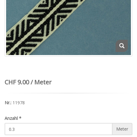
CHF 9.00 / Meter
Nr.:
11978
Anzahl
*
Meter