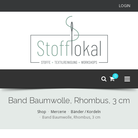
LOGIN
0
Band Baumwolle, Rhombus, 3 cm
Shop
Mercerie
Bänder / Kordeln
Band Baumwolle, Rhombus, 3 cm
Skip