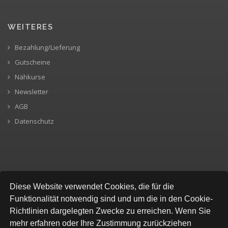
WEITERES
Bezahlung/Lieferung
Gutscheine
Nähkurse
Newsletter
AGB
Datenschutz
SICHERE BEZAHLUNG
Diese Website verwendet Cookies, die für die
Funktionalität notwendig sind und um die in den Cookie-
Richtlinien dargelegten Zwecke zu erreichen. Wenn Sie
mehr erfahren oder Ihre Zustimmung zurückziehen