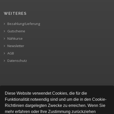
WEITERES
Bezahlung/Lieferung
Gutscheine
Nähkurse
Newsletter
AGB
Datenschutz
SICHERE BEZAHLUNG
Diese Website verwendet Cookies, die für die
Funktionalität notwendig sind und um die in den Cookie-
Richtlinien dargelegten Zwecke zu erreichen. Wenn Sie
mehr erfahren oder Ihre Zustimmung zurückziehen