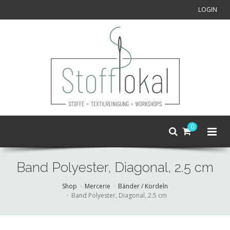
LOGIN
0
Band Polyester, Diagonal, 2.5 cm
Shop
Mercerie
Bänder / Kordeln
Band Polyester, Diagonal, 2.5 cm
Skip