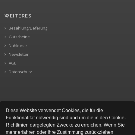
WEITERES
Bezahlung/Lieferung
Gutscheine
Nähkurse
Newsletter
AGB
Datenschutz
SICHERE BEZAHLUNG
Diese Website verwendet Cookies, die für die
Funktionalität notwendig sind und um die in den Cookie-
Richtlinien dargelegten Zwecke zu erreichen. Wenn Sie
mehr erfahren oder Ihre Zustimmung zurückziehen