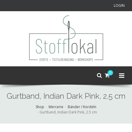
LOGIN
0
Gurtband, Indian Dark Pink, 2.5 cm
Shop
Mercerie
Bänder / Kordeln
Gurtband, Indian Dark Pink, 2.5 cm
Skip