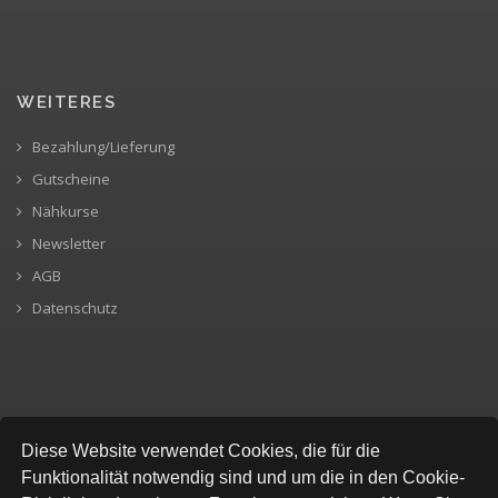
WEITERES
Bezahlung/Lieferung
Gutscheine
Nähkurse
Newsletter
AGB
Datenschutz
SICHERE BEZAHLUNG
Diese Website verwendet Cookies, die für die
Funktionalität notwendig sind und um die in den Cookie-