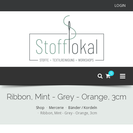
LOGIN
0
Ribbon, Mint - Grey - Orange, 3cm
Shop
Mercerie
Bänder / Kordeln
Ribbon, Mint - Grey - Orange, 3cm
Skip