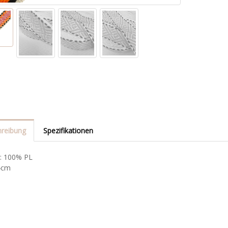
reibung
Spezifikationen
l: 100% PL
 4cm