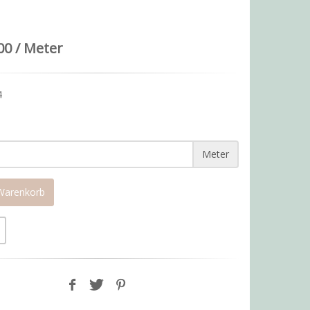
00 / Meter
4
Meter
 Warenkorb