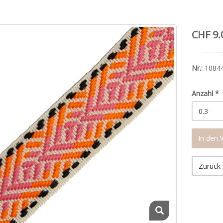
CHF 9.
Nr.:
1084
Anzahl
*
In den
Zurück