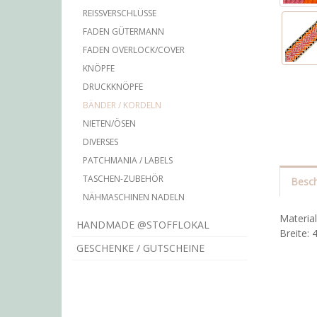
REISSVERSCHLÜSSE
FADEN GÜTERMANN
FADEN OVERLOCK/COVER
KNÖPFE
DRUCKKNÖPFE
BÄNDER / KORDELN
NIETEN/ÖSEN
DIVERSES
PATCHMANIA / LABELS
TASCHEN-ZUBEHÖR
Besch
NÄHMASCHINEN NADELN
Materia
HANDMADE @STOFFLOKAL
Breite:
GESCHENKE / GUTSCHEINE