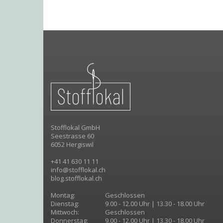
Stofflokal GmbH
Seestrasse 60
6052 Hergiswil
+41 41 630 11 11
info@stofflokal.ch
blog.stofflokal.ch
Montag:
Geschlossen
Dienstag:
9.00 - 12.00 Uhr | 13.30 - 18.00 Uhr
Mittwoch:
Geschlossen
Donnerstag:
9.00 - 12.00 Uhr | 13.30 - 18.00 Uhr