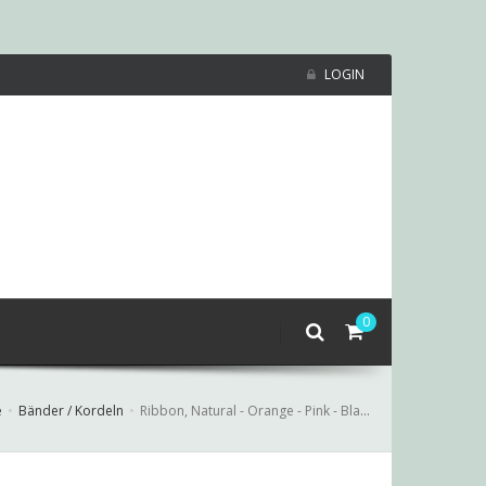
LOGIN
0
e
Bänder / Kordeln
Ribbon, Natural - Orange - Pink - Black, 4cm