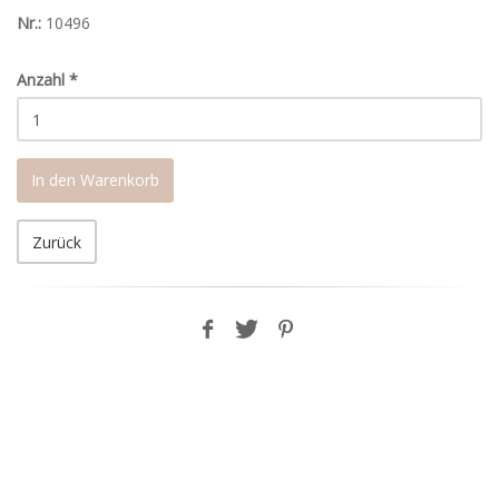
Nr.:
10496
Anzahl
*
In den Warenkorb
Zurück