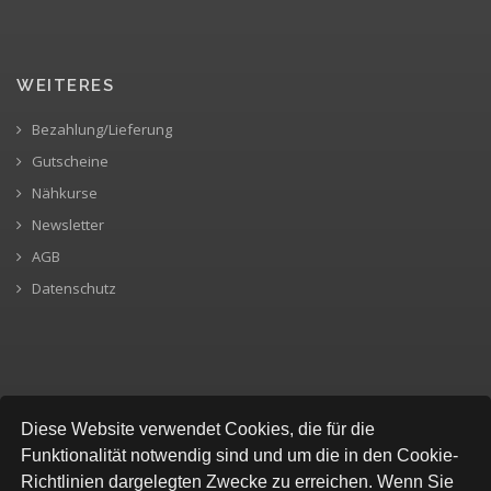
WEITERES
Bezahlung/Lieferung
Gutscheine
Nähkurse
Newsletter
AGB
Datenschutz
SICHERE BEZAHLUNG
Diese Website verwendet Cookies, die für die
Funktionalität notwendig sind und um die in den Cookie-
Richtlinien dargelegten Zwecke zu erreichen. Wenn Sie