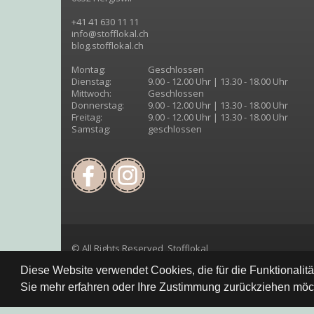
+41 41 630 11 11
info@stofflokal.ch
blog.stofflokal.ch
Montag:
Geschlossen
Dienstag:
9.00 - 12.00 Uhr | 13.30 - 18.00 Uhr
Mittwoch:
Geschlossen
Donnerstag:
9.00 - 12.00 Uhr | 13.30 - 18.00 Uhr
Freitag:
9.00 - 12.00 Uhr | 13.30 - 18.00 Uhr
Samstag:
geschlossen
© All Rights Reserved, Stofflokal
Diese Website verwendet Cookies, die für die Funktionalit
Sie mehr erfahren oder Ihre Zustimmung zurückziehen möch