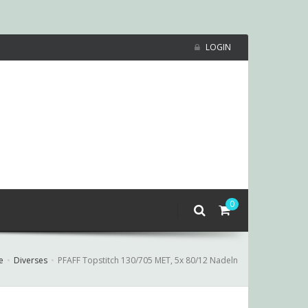
LOGIN
0
e
Diverses
PFAFF Topstitch 130/705 MET, 5x 80/12 Nadeln