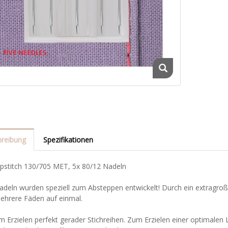
reibung
Spezifikationen
opstitch 130/705 MET, 5x 80/12 Nadeln
adeln wurden speziell zum Absteppen entwickelt! Durch ein extragroß
mehrere Fäden auf einmal.
m Erzielen perfekt gerader Stichreihen. Zum Erzielen einer optimalen 