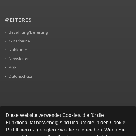
WEITERES
Bezahlung/Lieferung
Gutscheine
Nähkurse
Newsletter
AGB
Datenschutz
SICHERE BEZAHLUNG
Diese Website verwendet Cookies, die für die
Funktionalität notwendig sind und um die in den Cookie-
Richtlinien dargelegten Zwecke zu erreichen. Wenn Sie