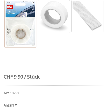
CHF 9.90 / Stück
Nr.:
10271
Anzahl
*