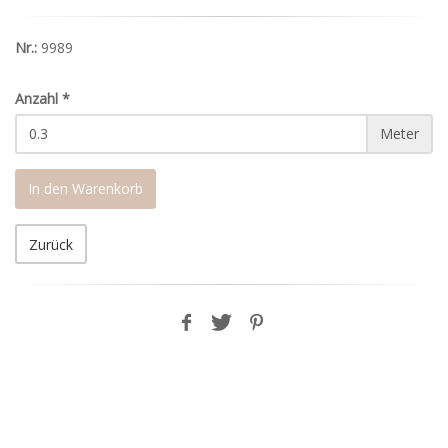
Nr.:
9989
Anzahl
*
Meter
In den Warenkorb
Zurück