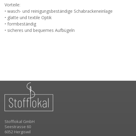
Vorteile:
• wasch- und reinigungsbeständige Schabrackeneinlage
• glatte und textile Optik
• formbeständig
• sicheres und bequemes Aufbügeln
Stofflokal GmbH
Seestrasse 60
6052 Hergiswil