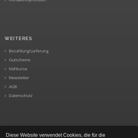
WEITERES
Bezahlung/Lieferung
Gutscheine
Nähkurse
Newsletter
AGB
Datenschutz
SICHERE BEZAHLUNG
Diese Website verwendet Cookies, die für die