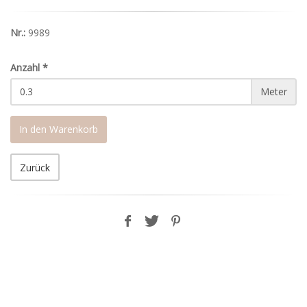
Nr.:
9989
Anzahl
*
Meter
In den Warenkorb
Zurück