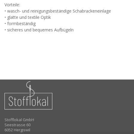
Vorteile:
• wasch- und reinigungsbeständige Schabrackeneinlage
• glatte und textile Optik
• formbeständig
• sicheres und bequemes Aufbügeln
Stofflokal GmbH
Seestrasse 60
6052 Hergiswil