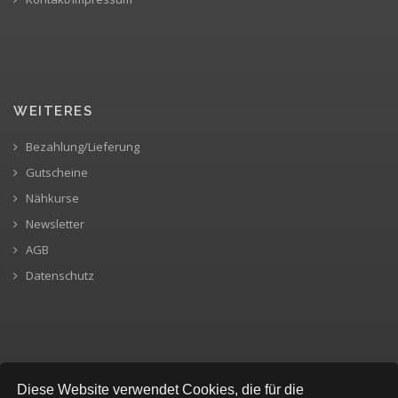
WEITERES
Bezahlung/Lieferung
Gutscheine
Nähkurse
Newsletter
AGB
Datenschutz
SICHERE BEZAHLUNG
Diese Website verwendet Cookies, die für die