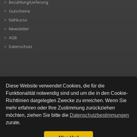
Bezahlung/Lieferung
Gutscheine
Nähkurse
Newsletter
AGB
Datenschutz
SICHERE BEZAHLUNG
Diese Website verwendet Cookies, die für die
Funktionalität notwendig sind und um die in den Cookie-
Richtlinien dargelegten Zwecke zu erreichen. Wenn Sie
mehr erfahren oder Ihre Zustimmung zurückziehen
möchten, ziehen Sie bitte die
Datenschutzbestimmungen
zurate.