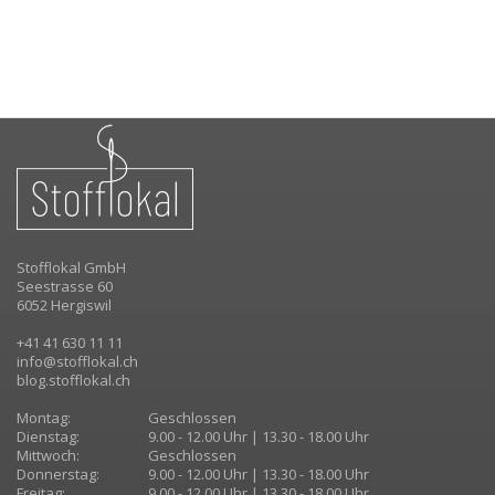
Stofflokal GmbH
Seestrasse 60
6052 Hergiswil
+41 41 630 11 11
info@stofflokal.ch
blog.stofflokal.ch
Montag:
Geschlossen
Dienstag:
9.00 - 12.00 Uhr | 13.30 - 18.00 Uhr
Mittwoch:
Geschlossen
Donnerstag:
9.00 - 12.00 Uhr | 13.30 - 18.00 Uhr
Freitag:
9.00 - 12.00 Uhr | 13.30 - 18.00 Uhr