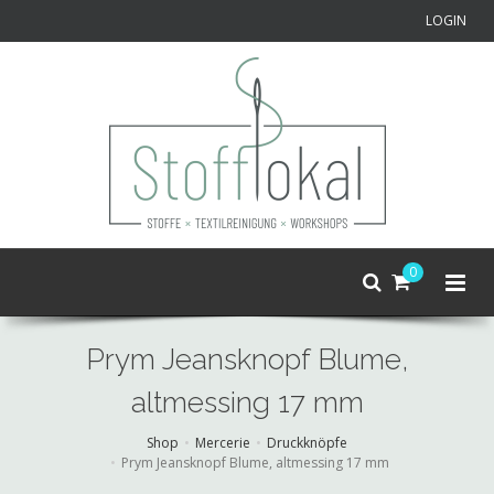
LOGIN
0
Prym Jeansknopf Blume,
altmessing 17 mm
Shop
Mercerie
Druckknöpfe
Prym Jeansknopf Blume, altmessing 17 mm