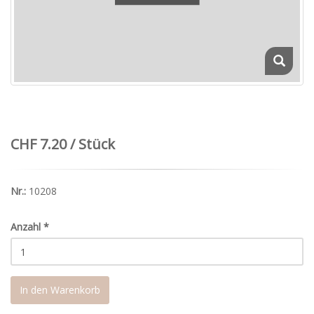
CHF 7.20 / Stück
Nr.:
10208
Anzahl
*
In den Warenkorb