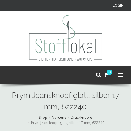
LOGIN
0
Prym Jeansknopf glatt, silber 17
mm, 622240
Shop
Mercerie
Druckknöpfe
Prym Jeansknopf glatt, silber 17 mm, 622240