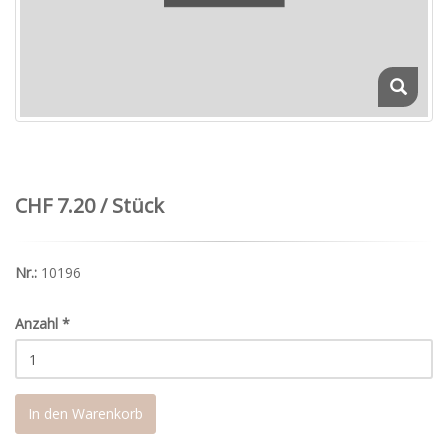
CHF 7.20 / Stück
Nr.:
10196
Anzahl
*
In den Warenkorb