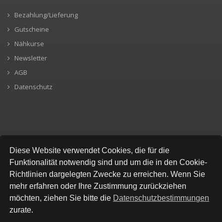
Bezahlung/Lieferung
Gutscheine
Nähkurse
Newsletter
AGB
Datenschutz
SICHERE BEZAHLUNG
Diese Website verwendet Cookies, die für die
Funktionalität notwendig sind und um die in den Cookie-
Richtlinien dargelegten Zwecke zu erreichen. Wenn Sie
mehr erfahren oder Ihre Zustimmung zurückziehen
möchten, ziehen Sie bitte die
Datenschutzbestimmungen
zurate.