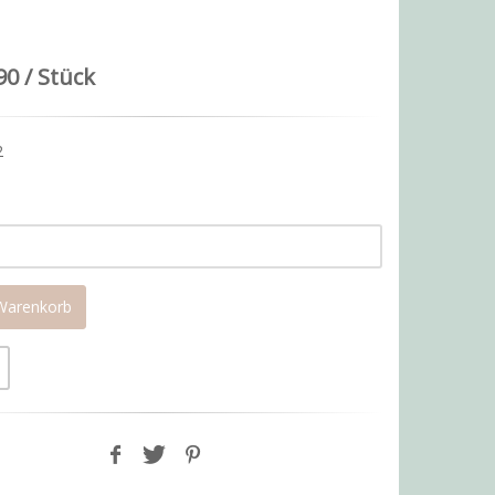
90 / Stück
2
 Warenkorb