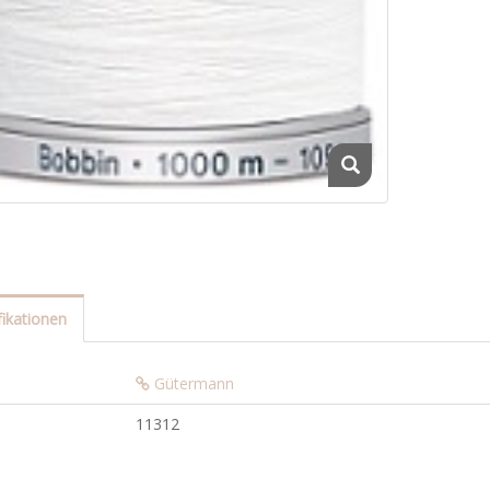
fikationen
Gütermann
11312