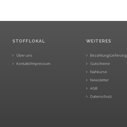
STOFFLOKAL
WEITERES
Über uns
Bezahlung/Lieferung
Kontakt/Impressum
Gutscheine
Nähkurse
Newsletter
AGB
Datenschutz