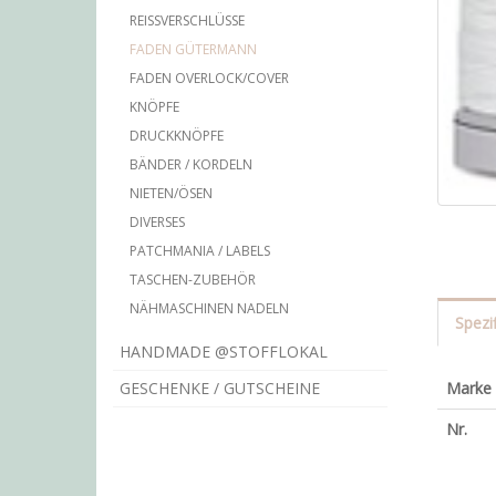
REISSVERSCHLÜSSE
FADEN GÜTERMANN
FADEN OVERLOCK/COVER
KNÖPFE
DRUCKKNÖPFE
BÄNDER / KORDELN
NIETEN/ÖSEN
DIVERSES
PATCHMANIA / LABELS
TASCHEN-ZUBEHÖR
NÄHMASCHINEN NADELN
Spezi
HANDMADE @STOFFLOKAL
Marke
GESCHENKE / GUTSCHEINE
Nr.