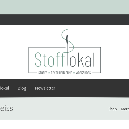
lokal
Blog
Newsletter
eiss
Shop
Merc