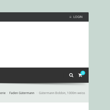
LOGIN
0
erie
Faden Gütermann
Gütermann Bobbin, 1000m weiss