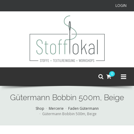
LOGIN
0
Gütermann Bobbin 500m, Beige
Shop
Mercerie
Faden Gütermann
Gütermann Bobbin 500m, Beige
Skip