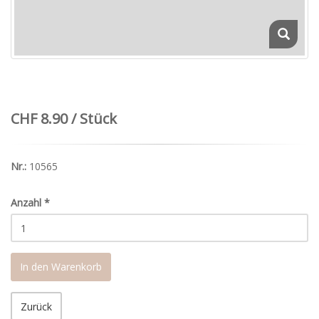
CHF 8.90 / Stück
Nr.:
10565
Anzahl
*
In den Warenkorb
Zurück