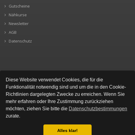
Gutscheine
Nähkurse
Newsletter
AGB
Datenschutz
SICHERE BEZAHLUNG
Diese Website verwendet Cookies, die für die
Funktionalität notwendig sind und um die in den Cookie-
Richtlinien dargelegten Zwecke zu erreichen. Wenn Sie
mehr erfahren oder Ihre Zustimmung zurückziehen
möchten, ziehen Sie bitte die
Datenschutzbestimmungen
zurate.
Alles klar!
© All Rights Reserved, Stofflokal