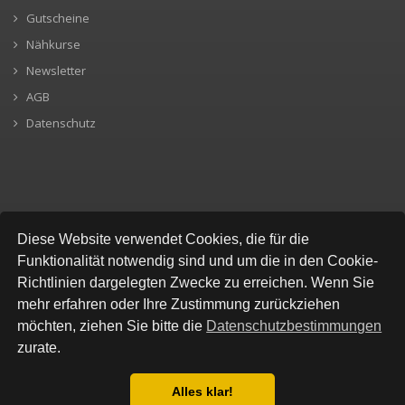
Gutscheine
Nähkurse
Newsletter
AGB
Datenschutz
SICHERE BEZAHLUNG
Diese Website verwendet Cookies, die für die
Funktionalität notwendig sind und um die in den Cookie-
Richtlinien dargelegten Zwecke zu erreichen. Wenn Sie
mehr erfahren oder Ihre Zustimmung zurückziehen
möchten, ziehen Sie bitte die
Datenschutzbestimmungen
zurate.
Alles klar!
© All Rights Reserved, Stofflokal