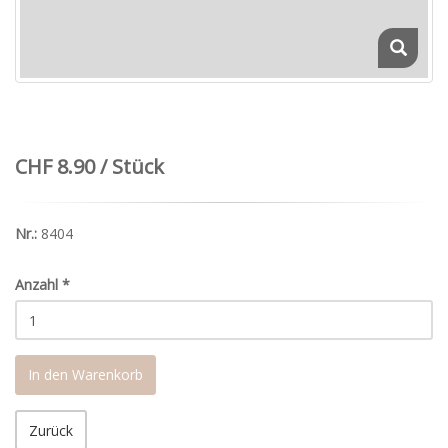
CHF 8.90 / Stück
Nr.:
8404
Anzahl
*
In den Warenkorb
Zurück