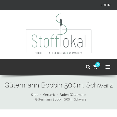
LOGIN
0
Gütermann Bobbin 500m, Schwarz
Shop
Mercerie
Faden Gütermann
Gütermann Bobbin 500m, Schwarz
Skip