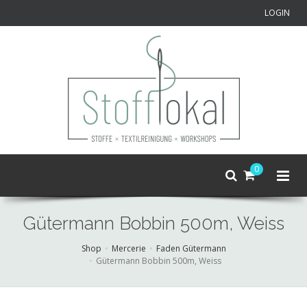
LOGIN
0
Gütermann Bobbin 500m, Weiss
Shop
Mercerie
Faden Gütermann
Gütermann Bobbin 500m, Weiss
Skip