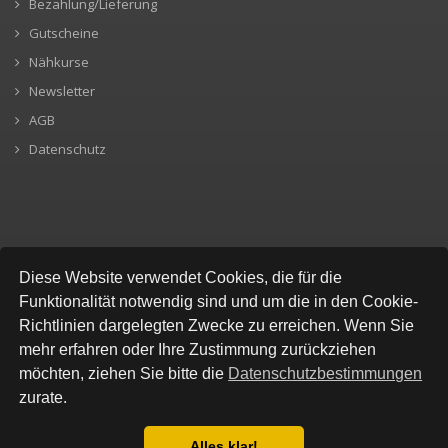
Bezahlung/Lieferung
Gutscheine
Nähkurse
Newsletter
AGB
Datenschutz
SICHERE BEZAHLUNG
Diese Website verwendet Cookies, die für die
Funktionalität notwendig sind und um die in den Cookie-
Richtlinien dargelegten Zwecke zu erreichen. Wenn Sie
mehr erfahren oder Ihre Zustimmung zurückziehen
möchten, ziehen Sie bitte die
Datenschutzbestimmungen
zurate.
Alles klar!