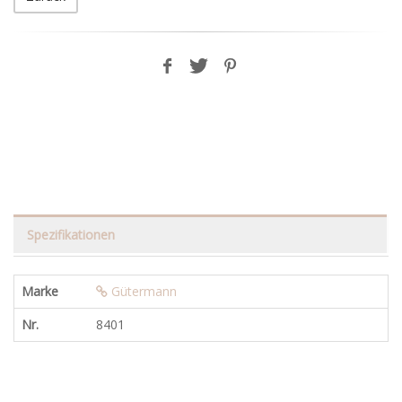
Spezifikationen
Marke
Gütermann
Nr.
8401