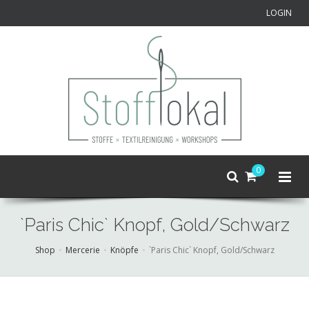
LOGIN
0
`Paris Chic` Knopf, Gold/Schwarz
Shop
Mercerie
Knöpfe
`Paris Chic` Knopf, Gold/Schwarz
Skip
to