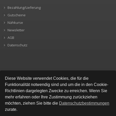
Bezahlung/Lieferung
Gutscheine
Nähkurse
Newsletter
AGB
Datenschutz
SICHERE BEZAHLUNG
Diese Website verwendet Cookies, die für die
Funktionalität notwendig sind und um die in den Cookie-
Richtlinien dargelegten Zwecke zu erreichen. Wenn Sie
mehr erfahren oder Ihre Zustimmung zurückziehen
möchten, ziehen Sie bitte die
Datenschutzbestimmungen
zurate.