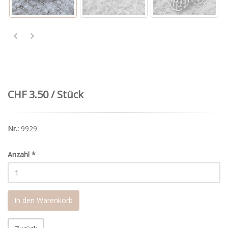
CHF 3.50 / Stück
Nr.:
9929
Anzahl
*
In den Warenkorb