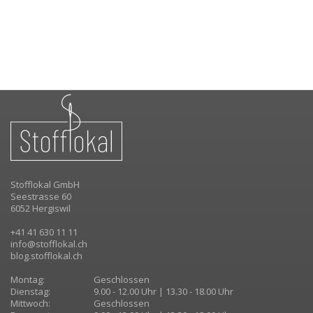
Stofflokal GmbH
Seestrasse 60
6052 Hergiswil
+41 41 630 11 11
info@stofflokal.ch
blog.stofflokal.ch
Montag:
Geschlossen
Dienstag:
9.00 - 12.00 Uhr | 13.30 - 18.00 Uhr
Mittwoch:
Geschlossen