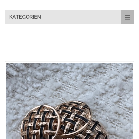
main
content
KATEGORIEN