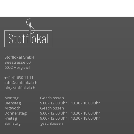
Stofflokal GmbH
Seestrasse 60
6052 Hergiswil
+41 41 630 11 11
info@stofflokal.ch
blog.stofflokal.ch
Montag:
Geschlossen
Dienstag:
9.00 - 12.00 Uhr | 13.30 - 18.00 Uhr
Mittwoch:
Geschlossen
Donnerstag:
9.00 - 12.00 Uhr | 13.30 - 18.00 Uhr
Freitag:
9.00 - 12.00 Uhr | 13.30 - 18.00 Uhr
Samstag:
geschlossen