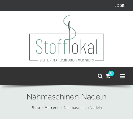
LOGIN
0
Nähmaschinen Nadeln
Shop
Mercerie
Nähmaschinen Nadeln
Skip
to