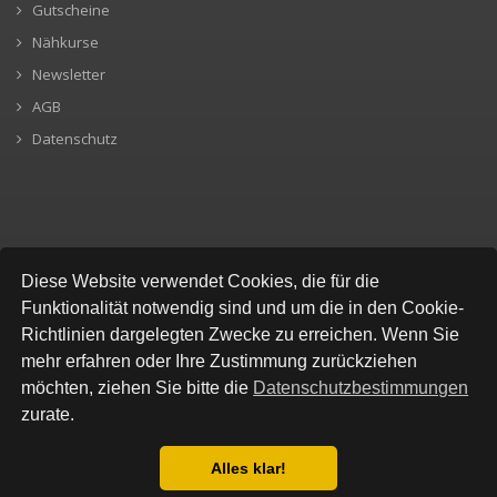
Gutscheine
Nähkurse
Newsletter
AGB
Datenschutz
SICHERE BEZAHLUNG
Diese Website verwendet Cookies, die für die
Funktionalität notwendig sind und um die in den Cookie-
Richtlinien dargelegten Zwecke zu erreichen. Wenn Sie
mehr erfahren oder Ihre Zustimmung zurückziehen
möchten, ziehen Sie bitte die
Datenschutzbestimmungen
zurate.
Alles klar!
© All Rights Reserved, Stofflokal
Datenschutzbestimmung