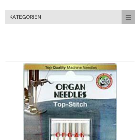
main
content
KATEGORIEN