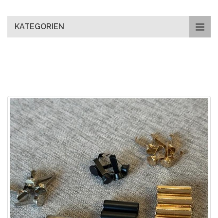
main
content
KATEGORIEN