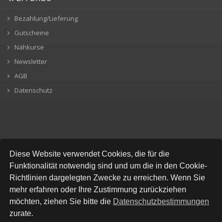
Bezahlung/Lieferung
Gutscheine
Nähkurse
Newsletter
AGB
Datenschutz
SICHERE BEZAHLUNG
Diese Website verwendet Cookies, die für die
Funktionalität notwendig sind und um die in den Cookie-
Richtlinien dargelegten Zwecke zu erreichen. Wenn Sie
mehr erfahren oder Ihre Zustimmung zurückziehen
möchten, ziehen Sie bitte die
Datenschutzbestimmungen
zurate.