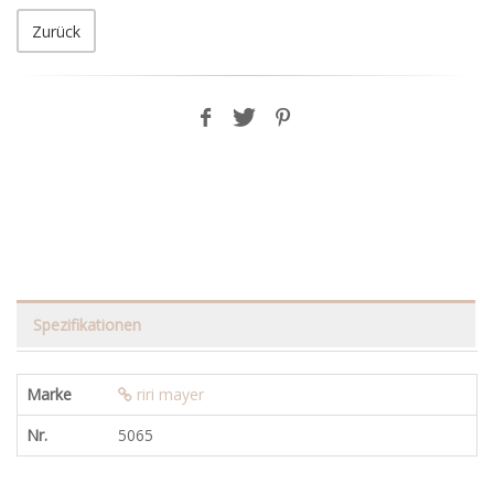
Zurück
Spezifikationen
Marke
riri mayer
Nr.
5065