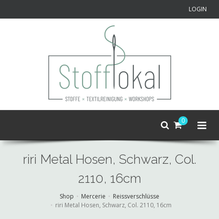
LOGIN
0
riri Metal Hosen, Schwarz, Col.
2110, 16cm
Shop
Mercerie
Reissverschlüsse
riri Metal Hosen, Schwarz, Col. 2110, 16cm