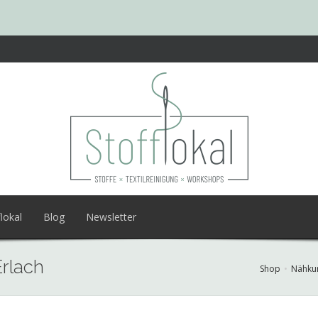
lokal
Blog
Newsletter
Erlach
Shop
Nähku