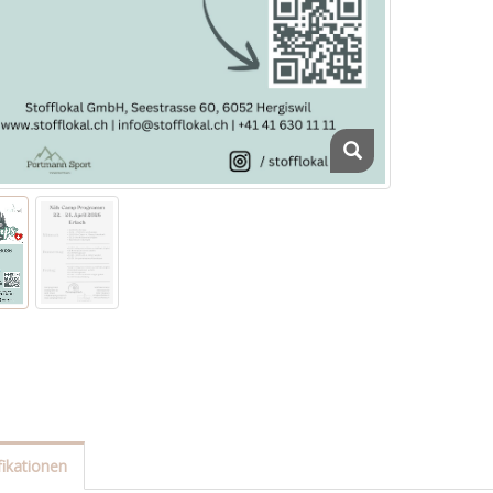
fikationen