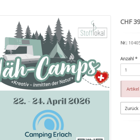
CHF 39
Nr.:
1040
Anzahl
*
Artike
Zurück