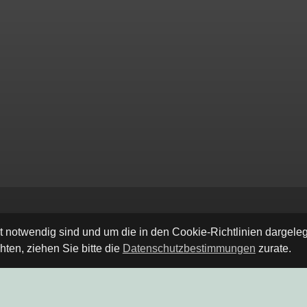
ät notwendig sind und um die in den Cookie-Richtlinien dargel
ten, ziehen Sie bitte die
Datenschutzbestimmungen
zurate.