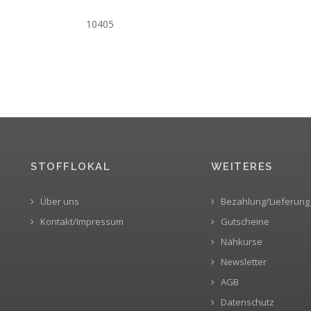
10405
STOFFLOKAL
WEITERES
Über uns
Bezahlung/Lieferung
Kontakt/Impressum
Gutscheine
Nähkurse
Newsletter
AGB
Datenschutz