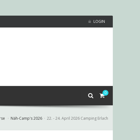
LOGIN
0
rse
Näh-Camp's 2026
22. - 24. April 2026 Camping Erlach