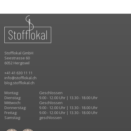
Stofflokal GmbH
Seestrasse 60
6052 Hergiswil
+41 41 630 11 11
info@stofflokal.ch
blog.stofflokal.ch
Montag:
Geschlossen
Dienstag:
9.00 - 12.00 Uhr | 13.30 - 18.00 Uhr
Mittwoch:
Geschlossen
Donnerstag:
9.00 - 12.00 Uhr | 13.30 - 18.00 Uhr
Freitag:
9.00 - 12.00 Uhr | 13.30 - 18.00 Uhr
Samstag:
geschlossen