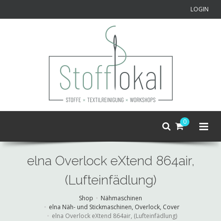
LOGIN
0
elna Overlock eXtend 864air,
(Lufteinfädlung)
Shop
Nähmaschinen
elna Näh- und Stickmaschinen, Overlock, Cover
elna Overlock eXtend 864air, (Lufteinfädlung)