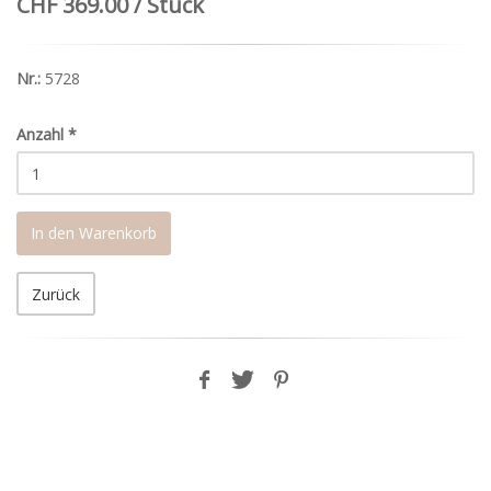
CHF 369.00 / Stück
Nr.:
5728
Anzahl
*
In den Warenkorb
Zurück