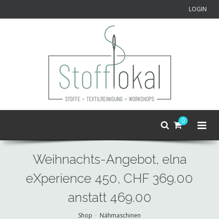
LOGIN
0
Weihnachts-Angebot, elna
eXperience 450, CHF 369.00
anstatt 469.00
Shop
Nähmaschinen