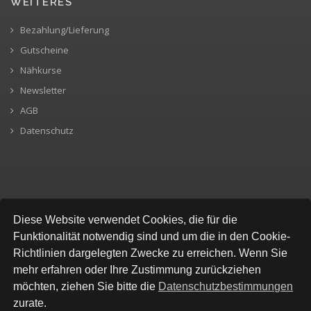
WEITERES
Bezahlung/Lieferung
Gutscheine
Nähkurse
Newsletter
AGB
Datenschutz
SICHERE BEZAHLUNG
Diese Website verwendet Cookies, die für die
Funktionalität notwendig sind und um die in den Cookie-
Richtlinien dargelegten Zwecke zu erreichen. Wenn Sie
mehr erfahren oder Ihre Zustimmung zurückziehen
möchten, ziehen Sie bitte die
Datenschutzbestimmungen
zurate.