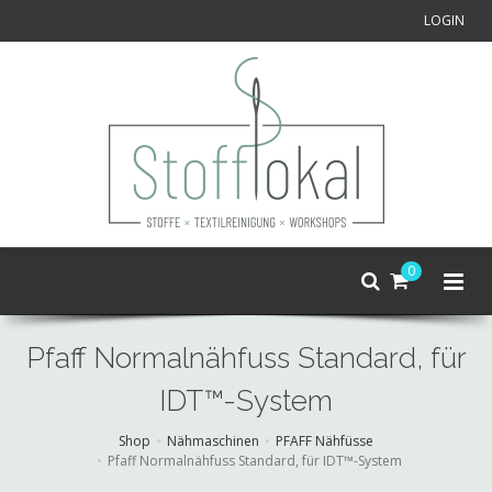
LOGIN
0
Pfaff Normalnähfuss Standard, für
IDT™-System
Shop
Nähmaschinen
PFAFF Nähfüsse
Pfaff Normalnähfuss Standard, für IDT™-System