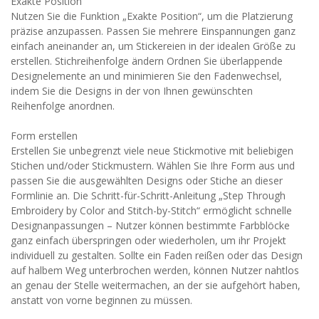
Exakte Position
Nutzen Sie die Funktion „Exakte Position“, um die Platzierung
präzise anzupassen. Passen Sie mehrere Einspannungen ganz
einfach aneinander an, um Stickereien in der idealen Größe zu
erstellen. Stichreihenfolge ändern Ordnen Sie überlappende
Designelemente an und minimieren Sie den Fadenwechsel,
indem Sie die Designs in der von Ihnen gewünschten
Reihenfolge anordnen.
Form erstellen
Erstellen Sie unbegrenzt viele neue Stickmotive mit beliebigen
Stichen und/oder Stickmustern. Wählen Sie Ihre Form aus und
passen Sie die ausgewählten Designs oder Stiche an dieser
Formlinie an. Die Schritt-für-Schritt-Anleitung „Step Through
Embroidery by Color and Stitch-by-Stitch“ ermöglicht schnelle
Designanpassungen – Nutzer können bestimmte Farbblöcke
ganz einfach überspringen oder wiederholen, um ihr Projekt
individuell zu gestalten. Sollte ein Faden reißen oder das Design
auf halbem Weg unterbrochen werden, können Nutzer nahtlos
an genau der Stelle weitermachen, an der sie aufgehört haben,
anstatt von vorne beginnen zu müssen.