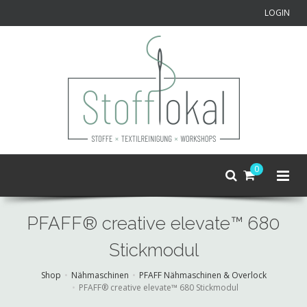
LOGIN
0
PFAFF® creative elevate™ 680
Stickmodul
Shop
Nähmaschinen
PFAFF Nähmaschinen & Overlock
PFAFF® creative elevate™ 680 Stickmodul