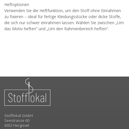
Heftoptionen
Verwenden Sie die Heftfunktion, um den Stoff ohne Einrahmen
zu fixieren – ideal für fertige Kleidungsstücke oder dicke Stoffe,
die sich nur schwer einrahmen lassen. Wählen Sie zwischen „Um
das Motiv heften“ und „Um den Rahmenbereich heften“.
Stofflokal GmbH
Seestrasse 60
6052 Hergiswil