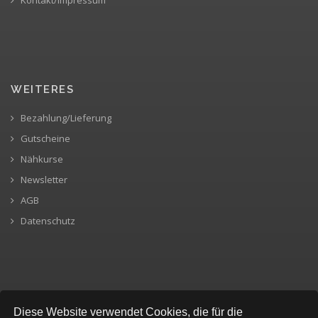
WEITERES
Bezahlung/Lieferung
Gutscheine
Nähkurse
Newsletter
AGB
Datenschutz
SICHERE BEZAHLUNG
Diese Website verwendet Cookies, die für die