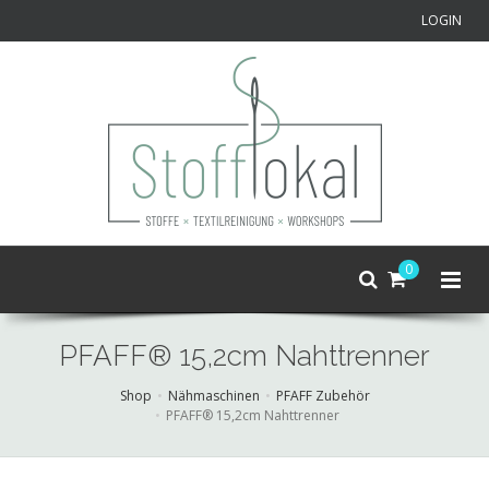
LOGIN
0
PFAFF® 15,2cm Nahttrenner
Shop
Nähmaschinen
PFAFF Zubehör
PFAFF® 15,2cm Nahttrenner
Skip