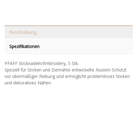
Beschreibung
Spezifikationen
PFAFF Sticknadeln/Embroidery, 5 Stk.
Speziell für Sticken und Ziernähte entwickelte
Nadeln
Schützt
vor übermäßiger Reibung und ermöglicht problemloses Sticken
und dekoratives Nähen.