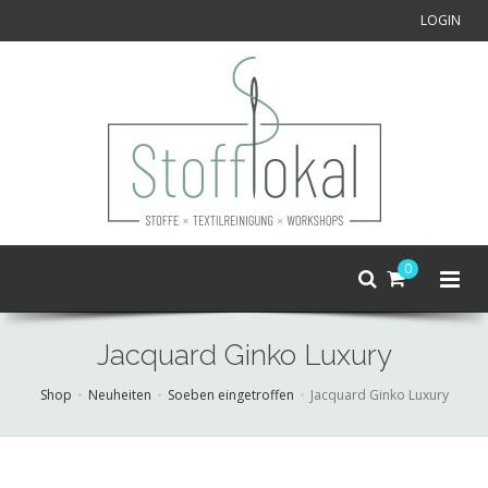
LOGIN
0
Jacquard Ginko Luxury
Shop
Neuheiten
Soeben eingetroffen
Jacquard Ginko Luxury
Skip
to