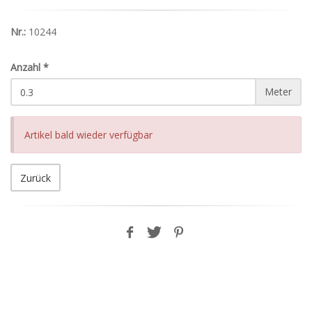
Nr.:
10244
Anzahl
*
Meter
Artikel bald wieder verfügbar
Zurück