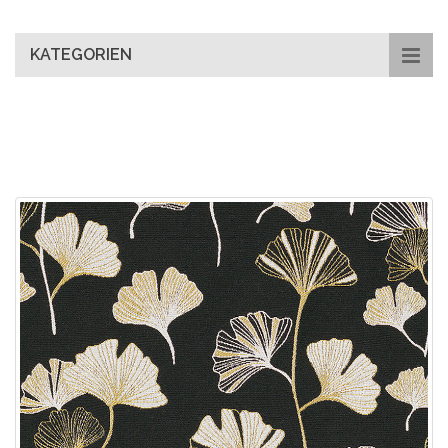
main
content
KATEGORIEN