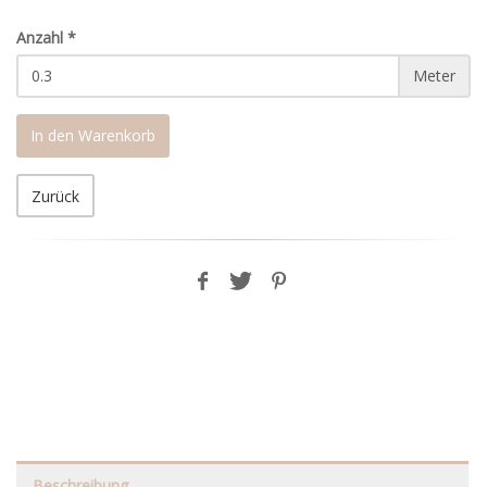
Anzahl
*
Meter
In den Warenkorb
Zurück
Beschreibung