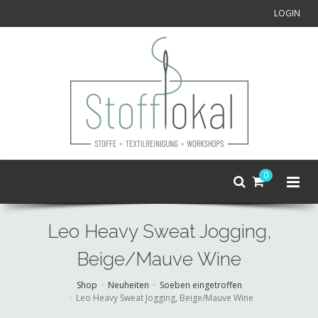
LOGIN
0
Leo Heavy Sweat Jogging,
Beige/Mauve Wine
Shop
Neuheiten
Soeben eingetroffen
Leo Heavy Sweat Jogging, Beige/Mauve Wine