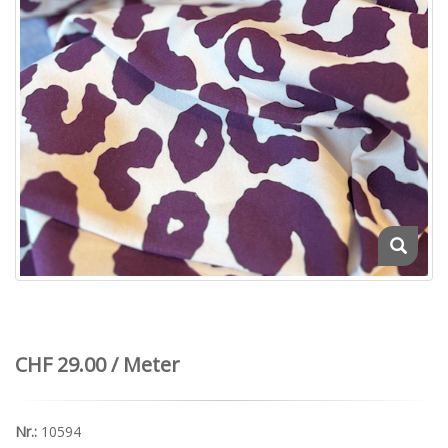
CHF 29.00 / Meter
Nr.:
10594