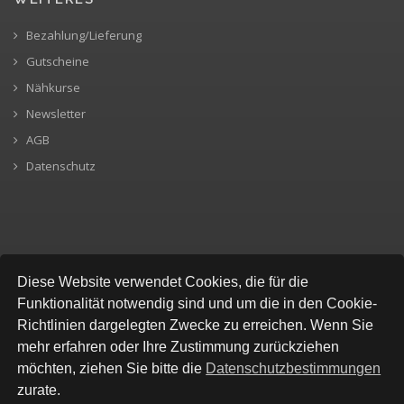
Bezahlung/Lieferung
Gutscheine
Nähkurse
Newsletter
AGB
Datenschutz
SICHERE BEZAHLUNG
Diese Website verwendet Cookies, die für die
Funktionalität notwendig sind und um die in den Cookie-
Richtlinien dargelegten Zwecke zu erreichen. Wenn Sie
mehr erfahren oder Ihre Zustimmung zurückziehen
möchten, ziehen Sie bitte die
Datenschutzbestimmungen
zurate.