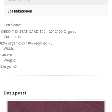
Spezifikationen
Certificate:
OEKO-TEX STANDARD 100 - 2012160 Organic
Composition:
82% organic co 18% recycled PL
Width:
140 cm
Weight:
320 gr/m2.
Dazu passt
: