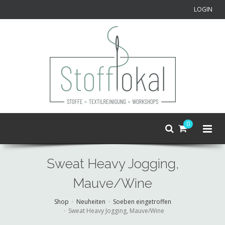
LOGIN
0
Sweat Heavy Jogging,
Mauve/Wine
Shop
Neuheiten
Soeben eingetroffen
Sweat Heavy Jogging, Mauve/Wine