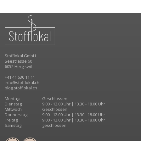
Stofflokal GmbH
Seestrasse 60
6052 Hergiswil
+41 41 630 11 11
info@stofflokal.ch
blog.stofflokal.ch
Montag:
Geschlossen
Dienstag:
9.00 - 12.00 Uhr | 13.30 - 18.00 Uhr
Mittwoch:
Geschlossen
Donnerstag:
9.00 - 12.00 Uhr | 13.30 - 18.00 Uhr
Freitag:
9.00 - 12.00 Uhr | 13.30 - 18.00 Uhr
Samstag:
geschlossen