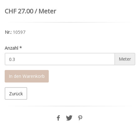
CHF 27.00 / Meter
Nr.:
10597
Anzahl
*
Meter
In den Warenkorb
Zurück