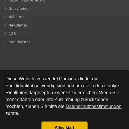
Gutscheine
Nähkurse
Newsletter
AGB
Datenschutz
SICHERE BEZAHLUNG
Diese Website verwendet Cookies, die für die
Funktionalität notwendig sind und um die in den Cookie-
Richtlinien dargelegten Zwecke zu erreichen. Wenn Sie
mehr erfahren oder Ihre Zustimmung zurückziehen
möchten, ziehen Sie bitte die
Datenschutzbestimmungen
zurate.
Alles klar!
© All Rights Reserved, Stofflokal