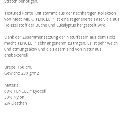
Stretch benötigen.
Textured Ponte Knit stammt aus der nachhaltigen Kollektion
von Meet MILK, TENCEL ™ ist eine regenerierte Faser, die aus
Holzzellstoff der Buche und Eukalyptus hergestellt wird.
Dank der Zusammensetzung der Naturfasern aus dem Holz
macht TENCEL ™ sehr angenehm zu tragen. Es ist sehr weich
und atmungsaktiv und die Fasern sind von Natur aus
antibakteriell.
Breite: 160 cm.
Gewicht: 280 g/m2
Material:
68% TENCEL™ Lyocell
30% Nylon
2% Elasthan