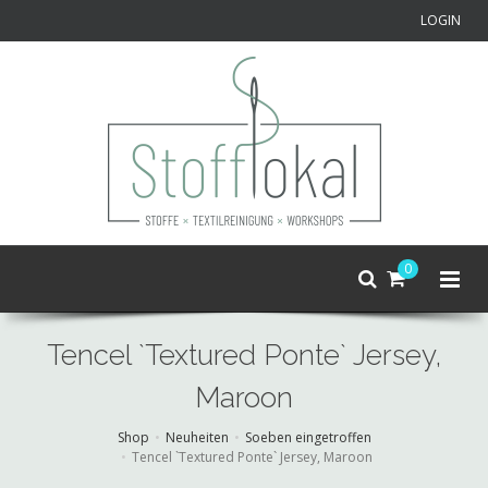
LOGIN
0
Tencel `Textured Ponte` Jersey,
Maroon
Shop
Neuheiten
Soeben eingetroffen
Tencel `Textured Ponte` Jersey, Maroon