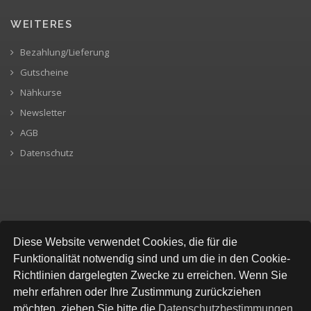
WEITERES
Bezahlung/Lieferung
Gutscheine
Nähkurse
Newsletter
AGB
Datenschutz
SICHERE BEZAHLUNG
Diese Website verwendet Cookies, die für die
Funktionalität notwendig sind und um die in den Cookie-
Richtlinien dargelegten Zwecke zu erreichen. Wenn Sie
mehr erfahren oder Ihre Zustimmung zurückziehen
möchten, ziehen Sie bitte die
Datenschutzbestimmungen