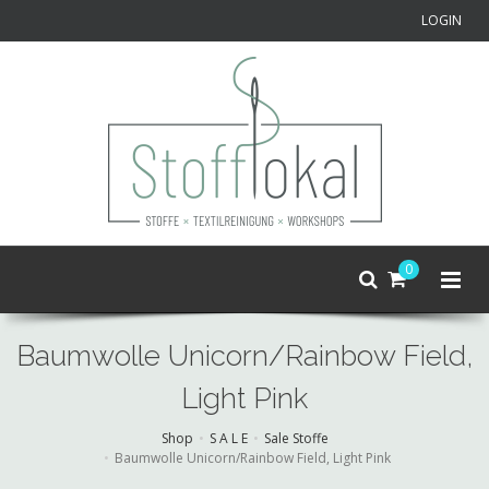
LOGIN
0
Baumwolle Unicorn/Rainbow Field,
Light Pink
Shop
S A L E
Sale Stoffe
Baumwolle Unicorn/Rainbow Field, Light Pink