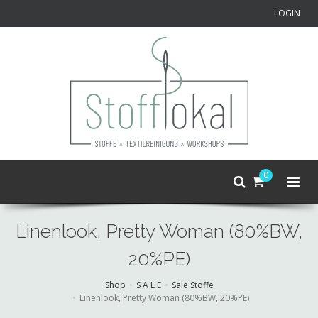
LOGIN
0
Linenlook, Pretty Woman (80%BW,
20%PE)
Shop
S A L E
Sale Stoffe
Linenlook, Pretty Woman (80%BW, 20%PE)