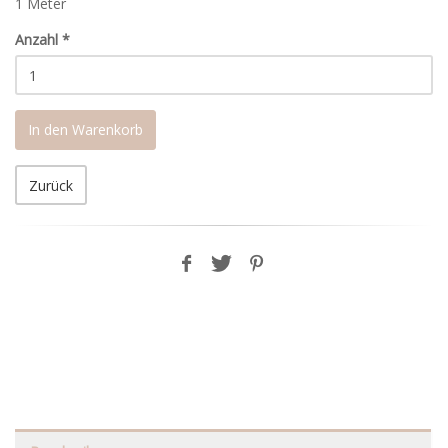
1 Meter
Anzahl
*
In den Warenkorb
Zurück