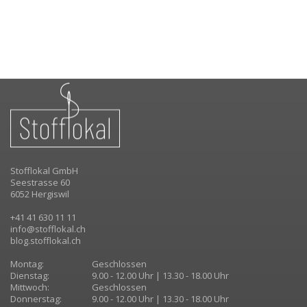
Stofflokal GmbH
Seestrasse 60
6052 Hergiswil
+41 41 630 11 11
info@stofflokal.ch
blog.stofflokal.ch
Montag:
Geschlossen
Dienstag:
9.00 - 12.00 Uhr | 13.30 - 18.00 Uhr
Mittwoch:
Geschlossen
Donnerstag:
9.00 - 12.00 Uhr | 13.30 - 18.00 Uhr