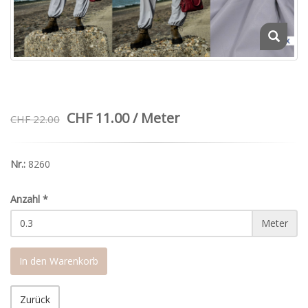
CHF 11.00 / Meter
CHF 22.00
Nr.:
8260
Anzahl
*
Meter
In den Warenkorb
Zurück