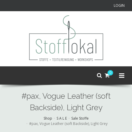
LOGIN
0
#pax, Vogue Leather (soft
Backside), Light Grey
Shop
S A L E
Sale Stoffe
#pax, Vogue Leather (soft Backside), Light Grey