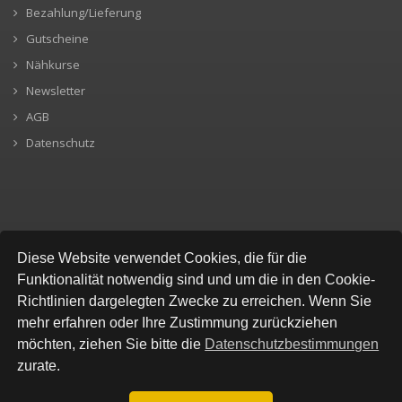
Bezahlung/Lieferung
Gutscheine
Nähkurse
Newsletter
AGB
Datenschutz
SICHERE BEZAHLUNG
Diese Website verwendet Cookies, die für die
Funktionalität notwendig sind und um die in den Cookie-
Richtlinien dargelegten Zwecke zu erreichen. Wenn Sie
mehr erfahren oder Ihre Zustimmung zurückziehen
möchten, ziehen Sie bitte die
Datenschutzbestimmungen
zurate.