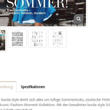
reibung
Spezifikationen
r burda style dreht sich alles um luftige Sommerlooks, exotische Print
 Iconic-Fashion-Moment-Kollektion. Mit den bewährten burda style Sc
für Schritt umsetzbar!