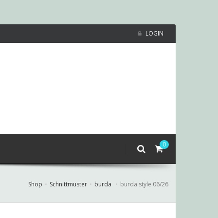
LOGIN
0
Shop
Schnittmuster
burda
burda style 06/26