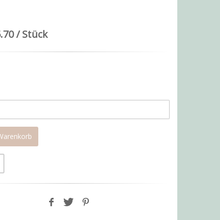
.70 / Stück
1
 Warenkorb