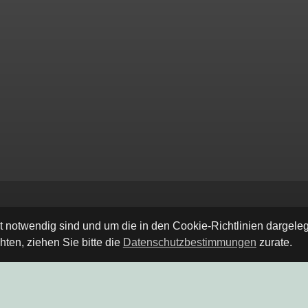
ät notwendig sind und um die in den Cookie-Richtlinien dargel
ten, ziehen Sie bitte die
Datenschutzbestimmungen
zurate.