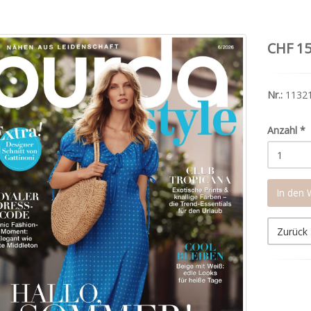
CHF 15
Nr.:
1132
Anzahl
*
In den
Zurück