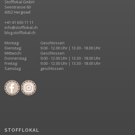
Stofflokal GmbH
Seestrasse 60
6052 Hergiswil
+41 41 630 11 11
info@stofflokal.ch
blog.stofflokal.ch
Montag:
Geschlossen
Dienstag:
9.00 - 12.00 Uhr | 13.30 - 18.00 Uhr
Mittwoch:
Geschlossen
Donnerstag:
9.00 - 12.00 Uhr | 13.30 - 18.00 Uhr
Freitag:
9.00 - 12.00 Uhr | 13.30 - 18.00 Uhr
Samstag:
geschlossen
STOFFLOKAL