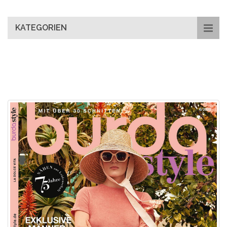
main
content
KATEGORIEN