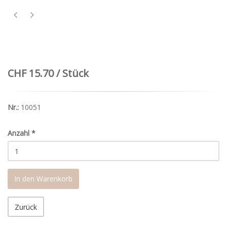
CHF 15.70 / Stück
Nr.:
10051
Anzahl
*
In den Warenkorb
Zurück