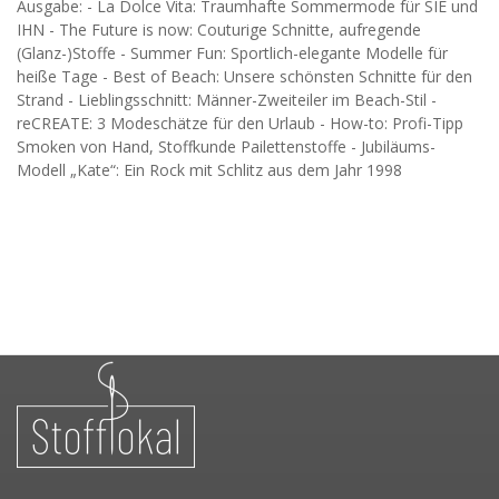
Ausgabe: - La Dolce Vita: Traumhafte Sommermode für SIE und
IHN - The Future is now: Couturige Schnitte, aufregende
(Glanz-)Stoffe - Summer Fun: Sportlich-elegante Modelle für
heiße Tage - Best of Beach: Unsere schönsten Schnitte für den
Strand - Lieblingsschnitt: Männer-Zweiteiler im Beach-Stil -
reCREATE: 3 Modeschätze für den Urlaub - How-to: Profi-Tipp
Smoken von Hand, Stoffkunde Pailettenstoffe - Jubiläums-
Modell „Kate“: Ein Rock mit Schlitz aus dem Jahr 1998