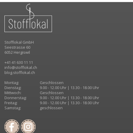
Stofflokal GmbH
Seestrasse 60
6052 Hergiswil
+41 41 630 11 11
info@stofflokal.ch
blog.stofflokal.ch
Montag:
Geschlossen
Dienstag:
9.00 - 12.00 Uhr | 13.30 - 18.00 Uhr
Mittwoch:
Geschlossen
Donnerstag:
9.00 - 12.00 Uhr | 13.30 - 18.00 Uhr
Freitag:
9.00 - 12.00 Uhr | 13.30 - 18.00 Uhr
Samstag:
geschlossen